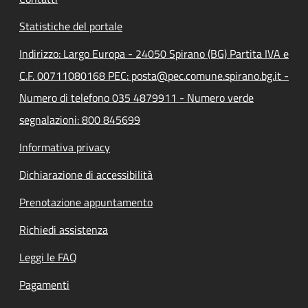
Statistiche del portale
Indirizzo: Largo Europa - 24050 Spirano (BG) Partita IVA e
C.F. 00711080168 PEC: posta@pec.comune.spirano.bg.it -
Numero di telefono 035 4879911 - Numero verde
segnalazioni: 800 845699
Informativa privacy
Dichiarazione di accessibilità
Prenotazione appuntamento
Richiedi assistenza
Leggi le FAQ
Pagamenti