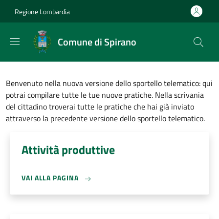
Salta al contenuto principale
Skip to footer content
Regione Lombardia
Comune di Spirano
Benvenuto nella nuova versione dello sportello telematico: qui
potrai compilare tutte le tue nuove pratiche. Nella scrivania
del cittadino troverai tutte le pratiche che hai già inviato
attraverso la precedente versione dello sportello telematico.
Attività produttive
VAI ALLA PAGINA