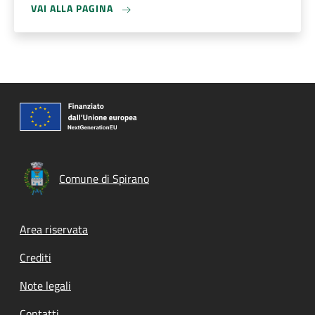
VAI ALLA PAGINA
Comune di Spirano
Footer menu
Area riservata
Crediti
Note legali
Contatti