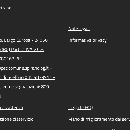
pirano
Note legali
zo: Largo Europa - 24050
Informativa privacy
 (BG) Partita IVA e C.F.
80168 PEC:
pec.comune.spirano.bg.it -
 di telefono 035 4879911 -
 verde segnalazioni: 800
9
i assistenza
Leggi le FAQ
zione disservizio
Piano di miglioramento dei serv