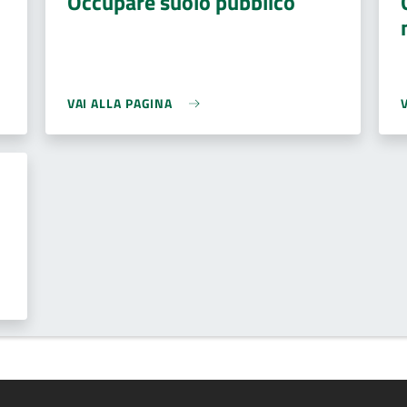
Occupare suolo pubblico
VAI ALLA PAGINA