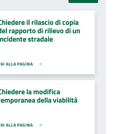
Chiedere il rilascio di copia
del rapporto di rilievo di un
incidente stradale
VAI ALLA PAGINA
Chiedere la modifica
temporanea della viabilità
VAI ALLA PAGINA