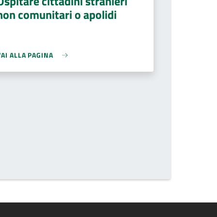
Ospitare cittadini stranieri
non comunitari o apolidi
VAI ALLA PAGINA