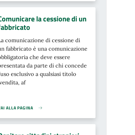
Comunicare la cessione di un
fabbricato
La comunicazione di cessione di
un fabbricato è una comunicazione
obbligatoria che deve essere
presentata da parte di chi concede
l’uso esclusivo a qualsiasi titolo
(vendita, af
VAI ALLA PAGINA