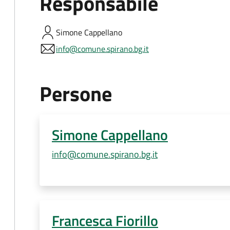
Responsabile
Simone
Cappellano
info@comune.spirano.bg.it
Persone
Simone Cappellano
info@comune.spirano.bg.it
Francesca Fiorillo