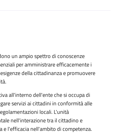
dono un ampio spettro di conoscenze
ssenziali per amministrare efficacemente i
le esigenze della cittadinanza e promuovere
tà.
va all'interno dell'ente che si occupa di
ogare servizi ai cittadini in conformità alle
 regolamentazioni locali. L'unità
e nell'interazione tra il cittadino e
za e l'efficacia nell'ambito di competenza.