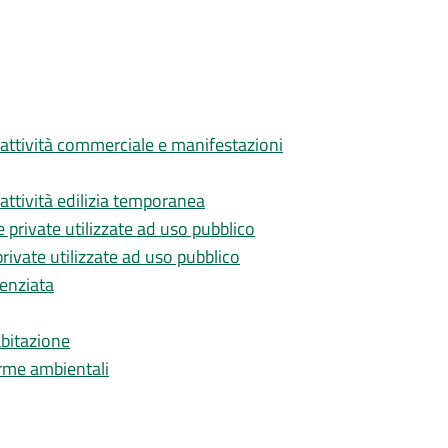
r attività commerciale e manifestazioni
 attività edilizia temporanea
 private utilizzate ad uso pubblico
rivate utilizzate ad uso pubblico
renziata
abitazione
orme ambientali