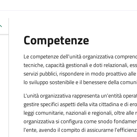
Competenze
Le competenze dell'unità organizzativa compren
tecniche, capacità gestionali e doti relazionali, e
servizi pubblici, rispondere in modo proattivo al
lo sviluppo sostenibile e il benessere della comuni
L'unità organizzativa rappresenta un'entità operati
gestire specifici aspetti della vita cittadina e di er
leggi comunitarie, nazionali e regionali, oltre alle
organizzativa si configura come snodo fondamental
l'ente, avendo il compito di assicurarne l'efficien