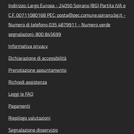
Indirizzo: Largo Europa - 24050 Spirano (BG) Partita IVA e
C.F. 00711080168 PEC: posta@pec.comune.spirano.bg.it -
Numero di telefono 035 4879911 - Numero verde
segnalazioni: 800 845699
Informativa privacy
Dichiarazione di accessibilità
Prenotazione appuntamento
Richiedi assistenza
Leggi le FAQ
Pagamenti
Riepilogo valutazioni
Segnalazione disservizio