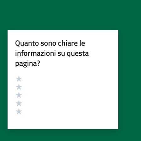
Quanto sono chiare le
informazioni su questa
pagina?
Valutazione
Valuta 5 stelle su 5
Valuta 4 stelle su 5
Valuta 3 stelle su 5
Valuta 2 stelle su 5
Valuta 1 stelle su 5