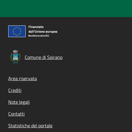
Comune di Spirano
Footer menu
Area riservata
Crediti
Note legali
Contatti
Statistiche del portale