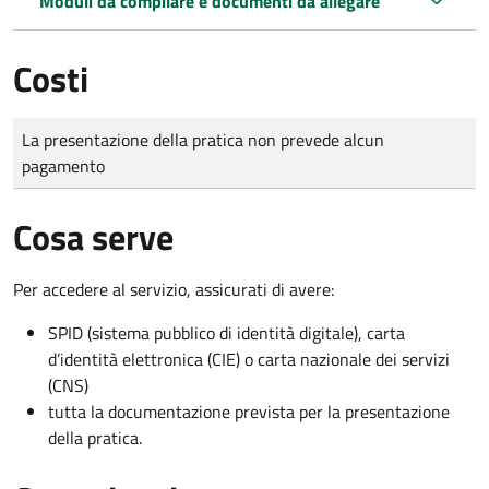
Moduli da compilare e documenti da allegare
Costi
Tipo di pagamento
Importo
La presentazione della pratica non prevede alcun
pagamento
Cosa serve
Per accedere al servizio, assicurati di avere:
SPID (sistema pubblico di identità digitale), carta
d’identità elettronica (CIE) o carta nazionale dei servizi
(CNS)
tutta la documentazione prevista per la presentazione
della pratica.