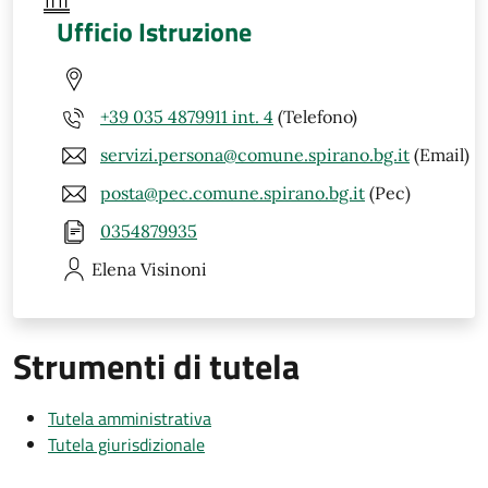
Ufficio Istruzione
+39 035 4879911 int. 4
(Telefono)
servizi.persona@comune.spirano.bg.it
(Email)
posta@pec.comune.spirano.bg.it
(Pec)
0354879935
Elena
Visinoni
Strumenti di tutela
Tutela amministrativa
Tutela giurisdizionale