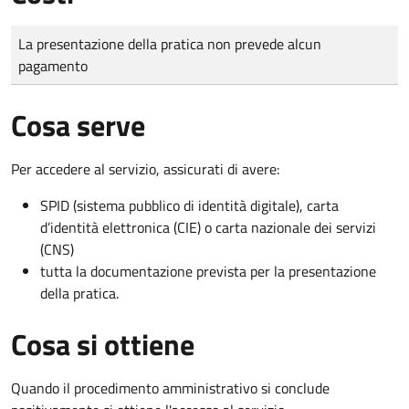
Tipo di pagamento
Importo
La presentazione della pratica non prevede alcun
pagamento
Cosa serve
Per accedere al servizio, assicurati di avere:
SPID (sistema pubblico di identità digitale), carta
d’identità elettronica (CIE) o carta nazionale dei servizi
(CNS)
tutta la documentazione prevista per la presentazione
della pratica.
Cosa si ottiene
Quando il procedimento amministrativo si conclude