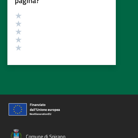
pagina?
Valutazione
Valuta 5 stelle su 5
Valuta 4 stelle su 5
Valuta 3 stelle su 5
Valuta 2 stelle su 5
Valuta 1 stelle su 5
Comune di Spirano