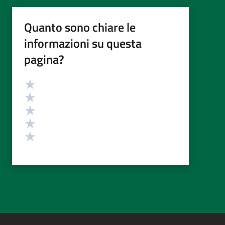
Quanto sono chiare le
informazioni su questa
pagina?
Valutazione
Valuta 5 stelle su 5
Valuta 4 stelle su 5
Valuta 3 stelle su 5
Valuta 2 stelle su 5
Valuta 1 stelle su 5