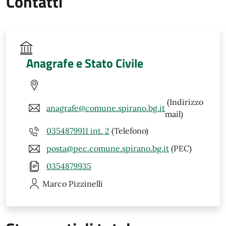
Contatti
Anagrafe e Stato Civile
(Indirizzo
anagrafe@comune.spirano.bg.it
mail)
0354879911 int. 2
(Telefono)
posta@pec.comune.spirano.bg.it
(PEC)
0354879935
Marco
Pizzinelli