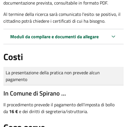
documentazione prevista, consultabile in formato PDF.
Al termine della ricerca sarà comunicato l'esito: se positivo, il
cittadino potrà chiedere i certificati di cui ha bisogno.
Moduli da compilare e documenti da allegare
Costi
Tipo di pagamento
Importo
La presentazione della pratica non prevede alcun
pagamento
In Comune di Spirano …
Il procedimento prevede il pagamento dell'imposta di bollo
da
16 €
e dei diritti di segreteria/istruttoria.