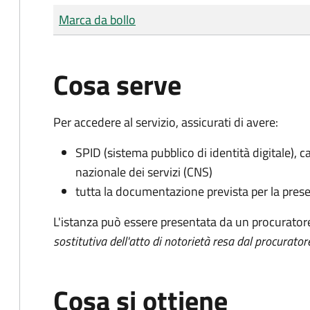
Tipo di pagamento
Importo
Marca da bollo
Cosa serve
Per accedere al servizio, assicurati di avere:
SPID (sistema pubblico di identità digitale), ca
nazionale dei servizi (CNS)
tutta la documentazione prevista per la prese
L'istanza può essere presentata da un procurator
sostitutiva dell'atto di notorietà resa dal procurator
Cosa si ottiene