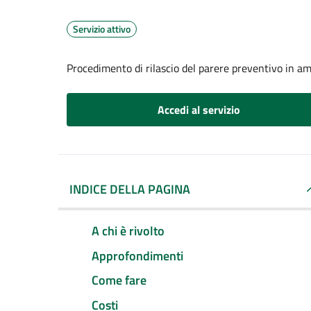
Servizio attivo
Procedimento di rilascio del parere preventivo in amb
Accedi al servizio
INDICE DELLA PAGINA
A chi è rivolto
Approfondimenti
Come fare
Costi