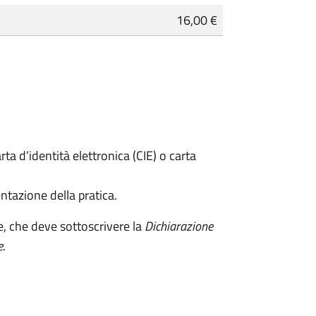
16,00 €
rta d’identità elettronica (CIE) o carta
ntazione della pratica.
e, che deve sottoscrivere la
Dichiarazione
e
.