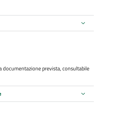
 la documentazione prevista, consultabile
e