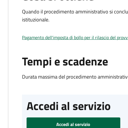
Quando il procedimento amministrativo si conclu
istituzionale.
Pagamento dell'imposta di bollo per il rilascio del prov
Tempi e scadenze
Durata massima del procedimento amministrativo
Accedi al servizio
Accedi al servizio