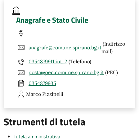
Anagrafe e Stato Civile
(Indirizzo
anagrafe@comune.spirano.bg.it
mail)
0354879911 int. 2
(Telefono)
posta@pec.comune.spirano.bg.it
(PEC)
0354879935
Marco
Pizzinelli
Strumenti di tutela
Tutela amministrativa