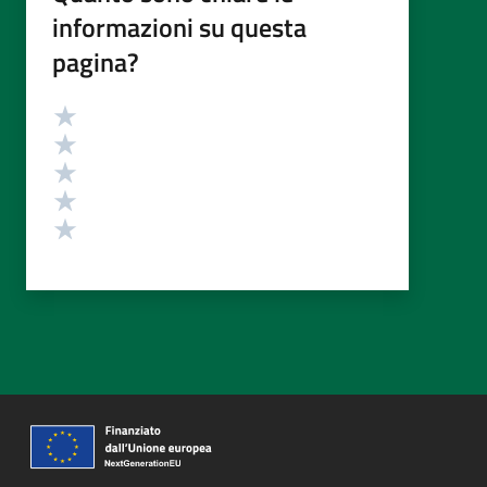
informazioni su questa
pagina?
Valutazione
Valuta 5 stelle su 5
Valuta 4 stelle su 5
Valuta 3 stelle su 5
Valuta 2 stelle su 5
Valuta 1 stelle su 5