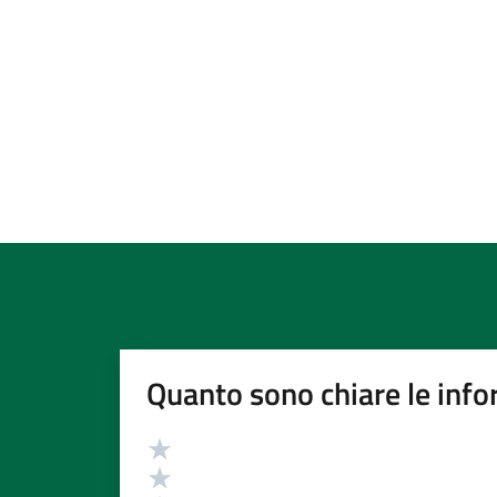
Quanto sono chiare le info
Valutazione
Valuta 5 stelle su 5
Valuta 4 stelle su 5