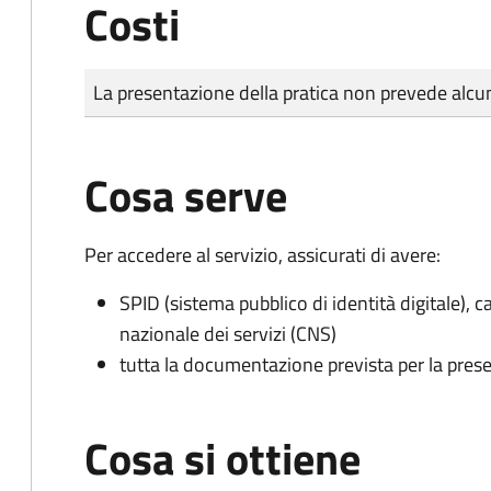
Costi
Tipo di pagamento
Importo
La presentazione della pratica non prevede al
Cosa serve
Per accedere al servizio, assicurati di avere:
SPID (sistema pubblico di identità digitale), ca
nazionale dei servizi (CNS)
tutta la documentazione prevista per la prese
Cosa si ottiene