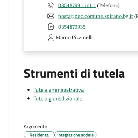
0354879911 int. 1
(Telefono)
posta@pec.comune.spirano.bg.it
(
0354879935
Marco
Pizzinelli
Strumenti di tutela
Tutela amministrativa
Tutela giurisdizionale
Argomenti:
Residenza
Integrazione sociale