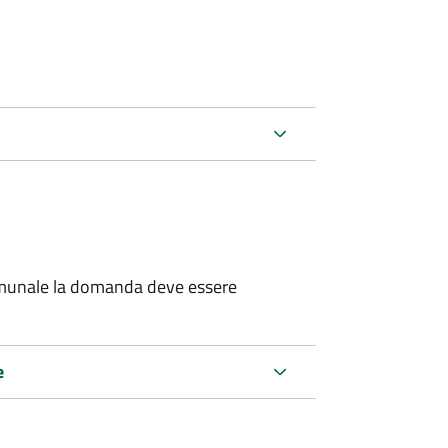
 comunale la domanda deve essere
e