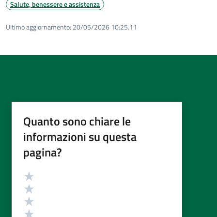
Salute, benessere e assistenza
Ultimo aggiornamento:
20/05/2026 10:25.11
Quanto sono chiare le
informazioni su questa
pagina?
Valutazione
Valuta 5 stelle su 5
Valuta 4 stelle su 5
Valuta 3 stelle su 5
Valuta 2 stelle su 5