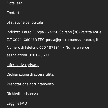
Note legali
Contatti
Statistiche del portale
Indirizzo: Largo Europa - 24050 Spirano (BG) Partita IVA e
C.F. 00711080168 PEC: posta@pec.comune.spirano.bg.it -
Numero di telefono 035 4879911 - Numero verde
segnalazioni: 800 845699
Informativa privacy
Dichiarazione di accessibilità
Prenotazione appuntamento
Richiedi assistenza
Leggi le FAQ