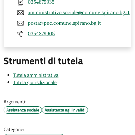
0354879935
amministrativo.sociale@comune.spirano.bg.it
posta@pec.comune.spirano.bg.it
0354879905
Strumenti di tutela
Tutela amministrativa
Tutela giurisdizionale
Argomenti:
Assistenza sociale
Assistenza agli invalidi
Categorie: