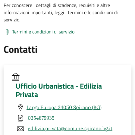
Per conoscere i dettagli di scadenze, requisiti e altre
informazioni importanti, leggi i termini e le condizioni di
servizio.
Termini e condizioni di servizio
Contatti
Ufficio Urbanistica - Edilizia
Privata
Largo Europa 24050 Spirano (BG)
0354879935
edilizia.privata@comune.spirano.bg.it