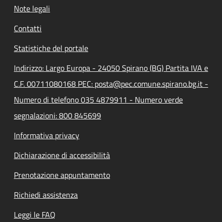
Note legali
Contatti
Statistiche del portale
Indirizzo: Largo Europa - 24050 Spirano (BG) Partita IVA e
C.F. 00711080168 PEC: posta@pec.comune.spirano.bg.it -
Numero di telefono 035 4879911 - Numero verde
segnalazioni: 800 845699
Informativa privacy
Dichiarazione di accessibilità
Prenotazione appuntamento
Richiedi assistenza
Leggi le FAQ