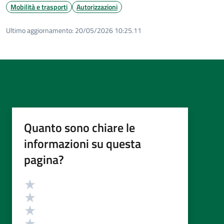
Mobilità e trasporti
Autorizzazioni
Ultimo aggiornamento:
20/05/2026 10:25.11
Quanto sono chiare le
informazioni su questa
pagina?
Valutazione
Valuta 5 stelle su 5
Valuta 4 stelle su 5
Valuta 3 stelle su 5
Valuta 2 stelle su 5