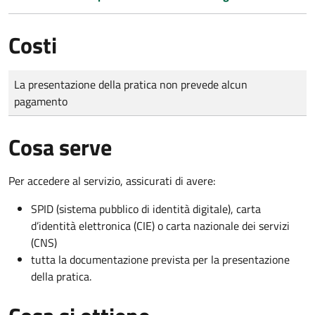
Costi
Tipo di pagamento
Importo
La presentazione della pratica non prevede alcun
pagamento
Cosa serve
Per accedere al servizio, assicurati di avere:
SPID (sistema pubblico di identità digitale), carta
d’identità elettronica (CIE) o carta nazionale dei servizi
(CNS)
tutta la documentazione prevista per la presentazione
della pratica.