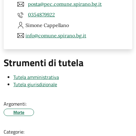
posta@pec.comune.spirano.bg.it
0354879922
Simone
Cappellano
info@comune.spirano.bg.it
Strumenti di tutela
Tutela amministrativa
Tutela giurisdizionale
Argomenti:
Morte
Categorie: