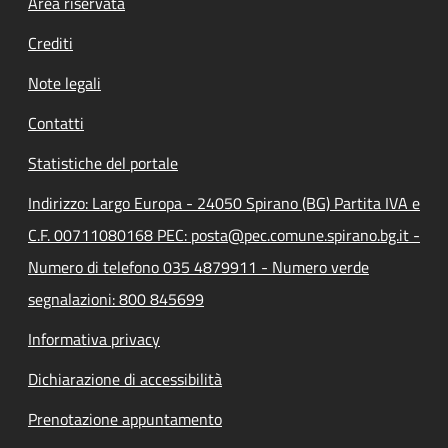
Footer menu
Area riservata
Crediti
Note legali
Contatti
Statistiche del portale
Indirizzo: Largo Europa - 24050 Spirano (BG) Partita IVA e
C.F. 00711080168 PEC: posta@pec.comune.spirano.bg.it -
Numero di telefono 035 4879911 - Numero verde
segnalazioni: 800 845699
Informativa privacy
Dichiarazione di accessibilità
Prenotazione appuntamento