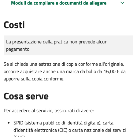
Moduli da compilare e documenti da allegare
Costi
Tipo di pagamento
Importo
La presentazione della pratica non prevede alcun
pagamento
Se si chiede una estrazione di copia conforme all'originale,
occorre acquistare anche una marca da bollo da 16,00 € da
apporre sulla copia conforme.
Cosa serve
Per accedere al servizio, assicurati di avere:
SPID (sistema pubblico di identità digitale), carta
d’identità elettronica (CIE) o carta nazionale dei servizi