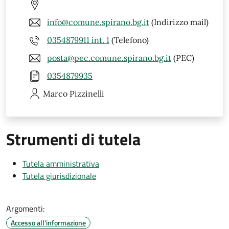
info@comune.spirano.bg.it
(Indirizzo mail)
0354879911 int. 1
(Telefono)
posta@pec.comune.spirano.bg.it
(PEC)
0354879935
Marco
Pizzinelli
Strumenti di tutela
Tutela amministrativa
Tutela giurisdizionale
Argomenti:
Accesso all'informazione