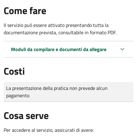
Come fare
Il servizio può essere attivato presentando tutta la
documentazione prevista, consultabile in formato PDF.
Moduli da compilare e documenti da allegare
Costi
Tipo di pagamento
Importo
La presentazione della pratica non prevede alcun
pagamento
Cosa serve
Per accedere al servizio, assicurati di avere: