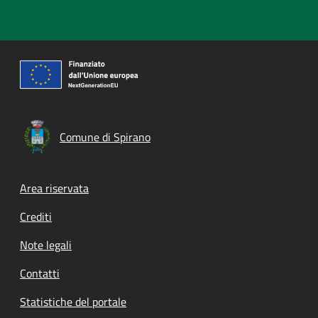
Comune di Spirano
Footer menu
Area riservata
Crediti
Note legali
Contatti
Statistiche del portale