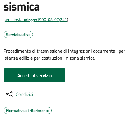
sismica
(
urn:nir:stato:legge:1990-08-07;241
)
Servizio attivo
Procedimento di trasmissione di integrazioni documentali per
istanze edilizie per costruzioni in zona sismica
Accedi al servizio
Condividi
Normativa di riferimento