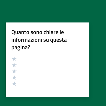
Quanto sono chiare le
informazioni su questa
pagina?
Valutazione
Valuta 5 stelle su 5
Valuta 4 stelle su 5
Valuta 3 stelle su 5
Valuta 2 stelle su 5
Valuta 1 stelle su 5