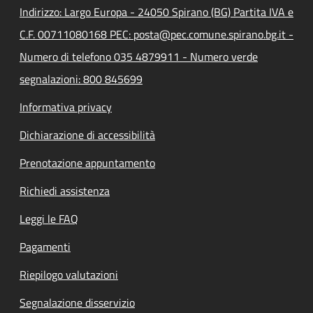
Indirizzo: Largo Europa - 24050 Spirano (BG) Partita IVA e
C.F. 00711080168 PEC: posta@pec.comune.spirano.bg.it -
Numero di telefono 035 4879911 - Numero verde
segnalazioni: 800 845699
Informativa privacy
Dichiarazione di accessibilità
Prenotazione appuntamento
Richiedi assistenza
Leggi le FAQ
Pagamenti
Riepilogo valutazioni
Segnalazione disservizio