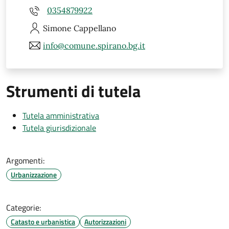
0354879922
Simone
Cappellano
info@comune.spirano.bg.it
Strumenti di tutela
Tutela amministrativa
Tutela giurisdizionale
Argomenti:
Urbanizzazione
Categorie:
Catasto e urbanistica
Autorizzazioni