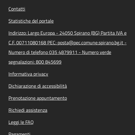
Contatti
Statistiche del portale
Indirizzo: Largo Europa - 24050 Spirano (BG) Partita IVA e
C.F. 00711080168 PEC: posta@pec.comune.spirano.bg.it -
Numero di telefono 035 4879911 - Numero verde
segnalazioni: 800 845699
Informativa privacy
Dichiarazione di accessibilità
Prenotazione appuntamento
Richiedi assistenza
Leggi le FAQ
Pagamenti