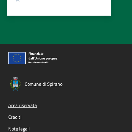
Comune di Spirano
Footer menu
Area riservata
Crediti
Note legali