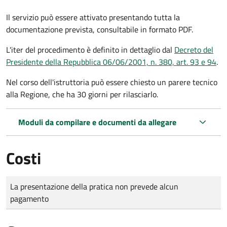
Il servizio può essere attivato presentando tutta la
documentazione prevista, consultabile in formato PDF.
L'iter del procedimento è definito in dettaglio dal
Decreto del
Presidente della Repubblica 06/06/2001, n. 380, art. 93 e 94
.
Nel corso dell'istruttoria può essere chiesto un parere tecnico
alla Regione, che ha 30 giorni per rilasciarlo.
Moduli da compilare e documenti da allegare
Costi
Tipo di pagamento
Importo
La presentazione della pratica non prevede alcun
pagamento