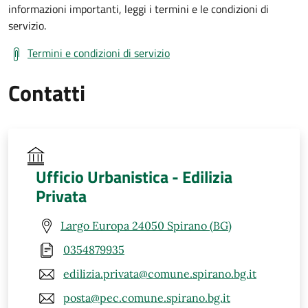
informazioni importanti, leggi i termini e le condizioni di
servizio.
Termini e condizioni di servizio
Contatti
Ufficio Urbanistica - Edilizia
Privata
Largo Europa 24050 Spirano (BG)
0354879935
edilizia.privata@comune.spirano.bg.it
posta@pec.comune.spirano.bg.it