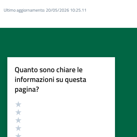
Ultimo aggiornamento:
20/05/2026 10:25.11
Quanto sono chiare le
informazioni su questa
pagina?
Valutazione
Valuta 5 stelle su 5
Valuta 4 stelle su 5
Valuta 3 stelle su 5
Valuta 2 stelle su 5
Valuta 1 stelle su 5