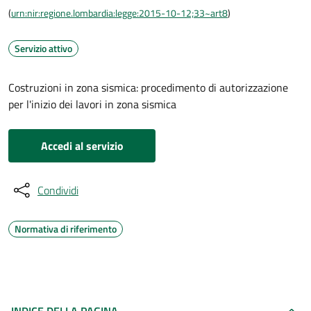
(
urn:nir:regione.lombardia:legge:2015-10-12;33~art8
)
Servizio attivo
Costruzioni in zona sismica: procedimento di autorizzazione
per l'inizio dei lavori in zona sismica
Accedi al servizio
Condividi
Normativa di riferimento