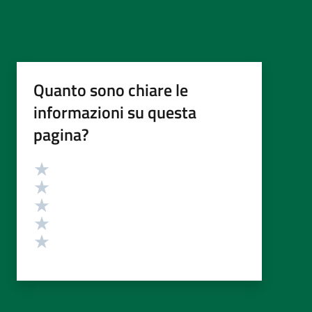
Quanto sono chiare le
informazioni su questa
pagina?
Valutazione
Valuta 5 stelle su 5
Valuta 4 stelle su 5
Valuta 3 stelle su 5
Valuta 2 stelle su 5
Valuta 1 stelle su 5