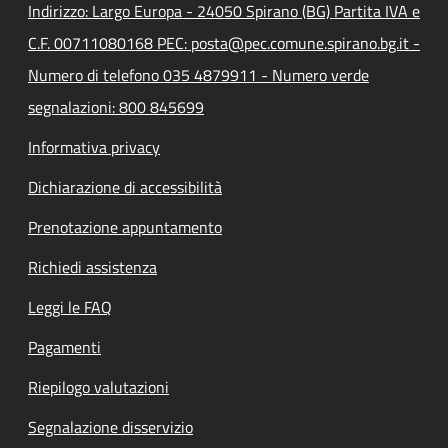
Indirizzo: Largo Europa - 24050 Spirano (BG) Partita IVA e
C.F. 00711080168 PEC: posta@pec.comune.spirano.bg.it -
Numero di telefono 035 4879911 - Numero verde
segnalazioni: 800 845699
Informativa privacy
Dichiarazione di accessibilità
Prenotazione appuntamento
Richiedi assistenza
Leggi le FAQ
Pagamenti
Riepilogo valutazioni
Segnalazione disservizio