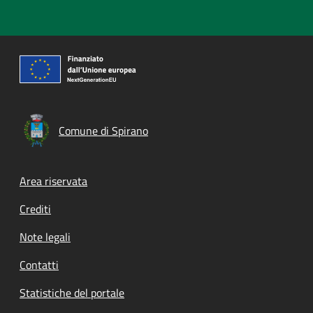
Comune di Spirano
Footer menu
Area riservata
Crediti
Note legali
Contatti
Statistiche del portale