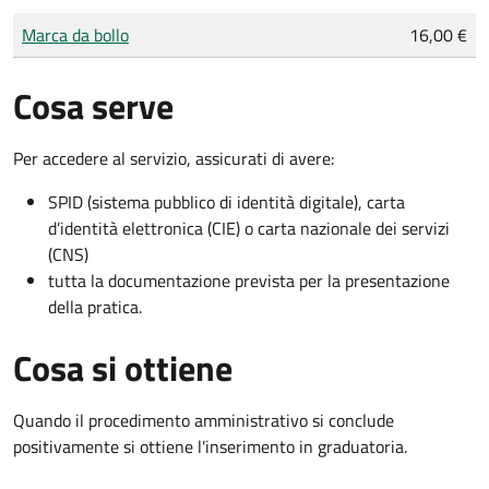
Tipo di pagamento
Importo
Marca da bollo
16,00 €
Cosa serve
Per accedere al servizio, assicurati di avere:
SPID (sistema pubblico di identità digitale), carta
d’identità elettronica (CIE) o carta nazionale dei servizi
(CNS)
tutta la documentazione prevista per la presentazione
della pratica.
Cosa si ottiene
Quando il procedimento amministrativo si conclude
positivamente si ottiene l'inserimento in graduatoria.