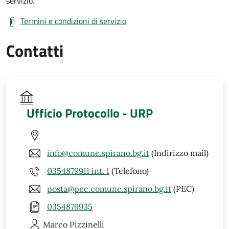
servizio.
Termini e condizioni di servizio
Contatti
Ufficio Protocollo - URP
info@comune.spirano.bg.it
(Indirizzo mail)
0354879911 int. 1
(Telefono)
posta@pec.comune.spirano.bg.it
(PEC)
0354879935
Marco
Pizzinelli