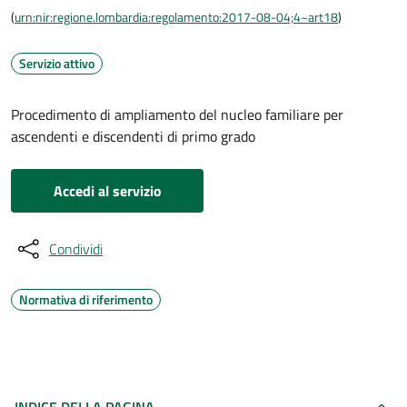
(
urn:nir:regione.lombardia:regolamento:2017-08-04;4~art18
)
Servizio attivo
Procedimento di ampliamento del nucleo familiare per
ascendenti e discendenti di primo grado
Accedi al servizio
Condividi
Normativa di riferimento