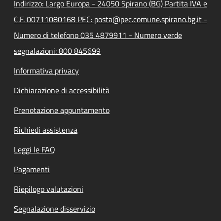
Indirizzo: Largo Europa - 24050 Spirano (BG) Partita IVA e
C.F. 00711080168 PEC: posta@pec.comune.spirano.bg.it -
Numero di telefono 035 4879911 - Numero verde
segnalazioni: 800 845699
Informativa privacy
Dichiarazione di accessibilità
Prenotazione appuntamento
Richiedi assistenza
Leggi le FAQ
Pagamenti
Riepilogo valutazioni
Segnalazione disservizio