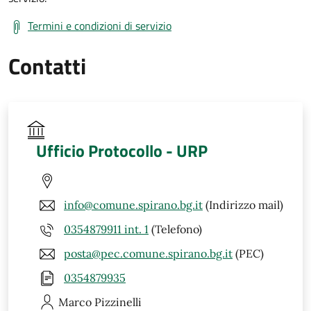
Termini e condizioni di servizio
Contatti
Ufficio Protocollo - URP
info@comune.spirano.bg.it
(Indirizzo mail)
0354879911 int. 1
(Telefono)
posta@pec.comune.spirano.bg.it
(PEC)
0354879935
Marco
Pizzinelli