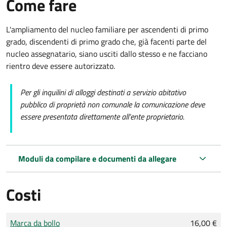
Come fare
L'ampliamento del nucleo familiare per ascendenti di primo
grado, discendenti di primo grado che, già facenti parte del
nucleo assegnatario, siano usciti dallo stesso e ne facciano
rientro deve essere autorizzato.
Per gli inquilini di alloggi destinati a servizio abitativo
pubblico di proprietà non comunale la comunicazione deve
essere presentata direttamente all’ente proprietario.
Moduli da compilare e documenti da allegare
Costi
Tipo di pagamento
Importo
Marca da bollo
16,00 €