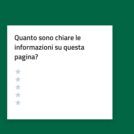
Quanto sono chiare le
informazioni su questa
pagina?
Valutazione
Valuta 5 stelle su 5
Valuta 4 stelle su 5
Valuta 3 stelle su 5
Valuta 2 stelle su 5
Valuta 1 stelle su 5