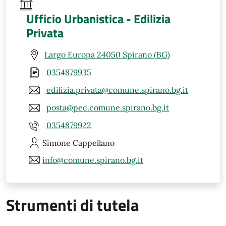
Ufficio Urbanistica - Edilizia
Privata
Largo Europa 24050 Spirano (BG)
0354879935
edilizia.privata@comune.spirano.bg.it
posta@pec.comune.spirano.bg.it
0354879922
Simone
Cappellano
info@comune.spirano.bg.it
Strumenti di tutela