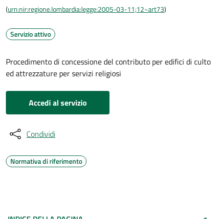
(
urn:nir:regione.lombardia:legge:2005-03-11;12~art73
)
Servizio attivo
Procedimento di concessione del contributo per edifici di culto
ed attrezzature per servizi religiosi
Accedi al servizio
Condividi
Normativa di riferimento