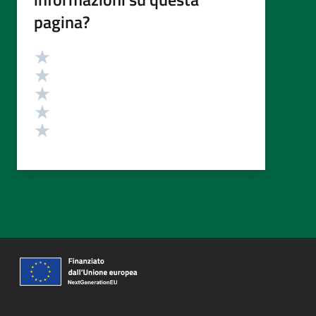
pagina?
Valutazione
Valuta 5 stelle su 5
Valuta 4 stelle su 5
Valuta 3 stelle su 5
Valuta 2 stelle su 5
Valuta 1 stelle su 5