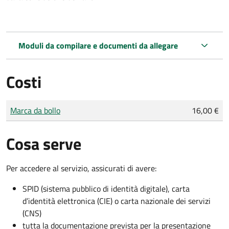
Moduli da compilare e documenti da allegare
Costi
Tipo di pagamento
Importo
Marca da bollo
16,00 €
Cosa serve
Per accedere al servizio, assicurati di avere:
SPID (sistema pubblico di identità digitale), carta
d’identità elettronica (CIE) o carta nazionale dei servizi
(CNS)
tutta la documentazione prevista per la presentazione