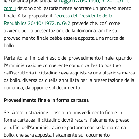
le domande previste dalla
Legge 07/08/1990, n. 241, art. 2,
com.1
devono obbligatoriamente adottare un provvedimento
finale. A tal proposito il
Decreto del Presidente della
Repubblica 26/10/1972, n. 642
prevede che, così come
avviene per la presentazione della domanda, anche sul
provvedimento finale debba essere apposta una marca da
bollo.
Pertanto, ai fini del rilascio del provvedimento finale, quando
l'Amministrazione competente comunica l'esito positivo
dell'istruttoria il cittadino deve acquistare una ulteriore marca
da bollo,
diversa da quella annullata per la presentazione della
domanda, da apporre sul documento.
Provvedimento finale in forma cartacea
Se l'Amministrazione rilascia un provvedimento finale in
forma cartacea, il cittadino dovrà recarsi fisicamente presso
gli uffici dell'Amministrazione portando con sè la marca da
bollo, che sarà apposta fisicamente sul documento.