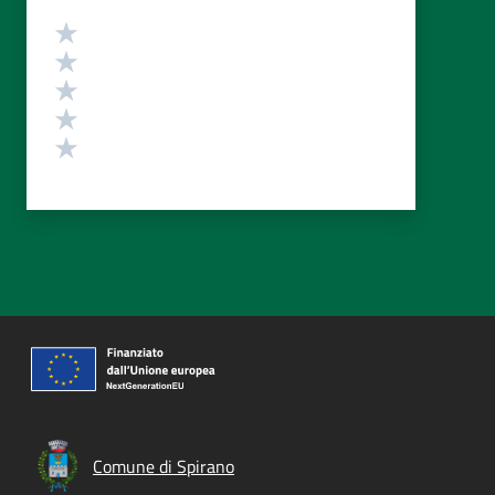
Valutazione
Valuta 5 stelle su 5
Valuta 4 stelle su 5
Valuta 3 stelle su 5
Valuta 2 stelle su 5
Valuta 1 stelle su 5
Comune di Spirano