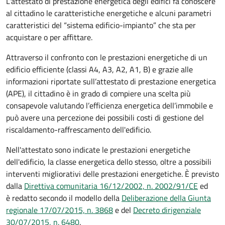
L'attestato di prestazione energetica degli edifici fa conoscere
al cittadino le caratteristiche energetiche e alcuni parametri
caratteristici del “sistema edificio-impianto” che sta per
acquistare o per affittare.
Attraverso il confronto con le prestazioni energetiche di un
edificio efficiente (classi A4, A3, A2, A1, B) e grazie alle
informazioni riportate sull’attestato di prestazione energetica
(APE), il cittadino è in grado di compiere una scelta più
consapevole valutando l’efficienza energetica dell’immobile e
può avere una percezione dei possibili costi di gestione del
riscaldamento-raffrescamento dell'edificio.
Nell'attestato sono indicate le prestazioni energetiche
dell'edificio, la classe energetica dello stesso, oltre a possibili
interventi migliorativi delle prestazioni energetiche. È previsto
dalla
Direttiva comunitaria 16/12/2002, n. 2002/91/CE
ed
è redatto secondo il modello della
Deliberazione della Giunta
regionale 17/07/2015, n. 3868
e del
Decreto dirigenziale
30/07/2015, n. 6480
.