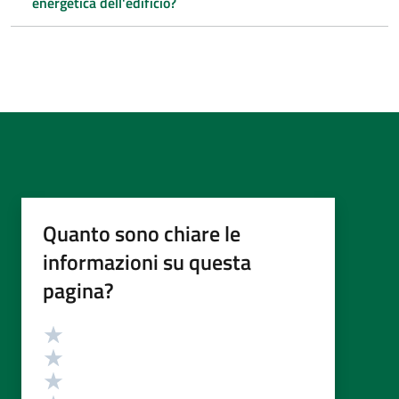
energetica dell'edificio?
Quanto sono chiare le
informazioni su questa
pagina?
Valutazione
Valuta 5 stelle su 5
Valuta 4 stelle su 5
Valuta 3 stelle su 5