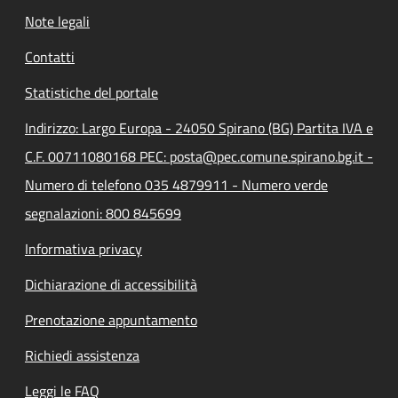
Note legali
Contatti
Statistiche del portale
Indirizzo: Largo Europa - 24050 Spirano (BG) Partita IVA e
C.F. 00711080168 PEC: posta@pec.comune.spirano.bg.it -
Numero di telefono 035 4879911 - Numero verde
segnalazioni: 800 845699
Informativa privacy
Dichiarazione di accessibilità
Prenotazione appuntamento
Richiedi assistenza
Leggi le FAQ